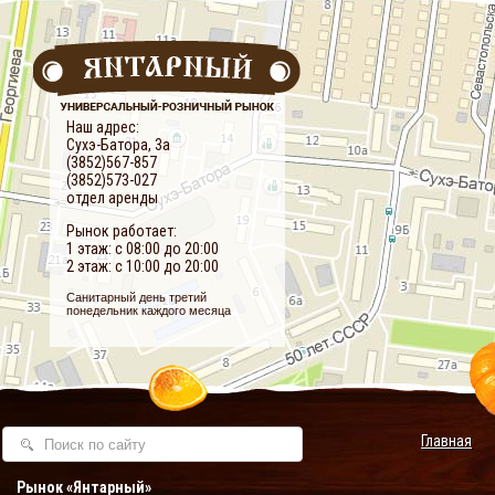
Наш адрес:
Сухэ-Батора, 3а
(3852)567-857
(3852)573-027
отдел аренды
Рынок работает:
1 этаж: с 08:00 до 20:00
2 этаж: с 10:00 до 20:00
Санитарный день третий
понедельник каждого месяца
Главная
Рынок «Янтарный»