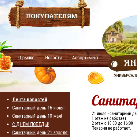
Арендаторам
О рынке
Новости
Ассортимент
Санитар
Лента новостей
Санитарный день 16 июня!
21 июля - санитарный де
Санитарный день 19 мая!
1 этаж не работает
2 этаж с 10:00 до 16:00
С ДНЁМ ПОБЕДЫ!
Пекарня не работает.
Санитарный день 21 апреля!